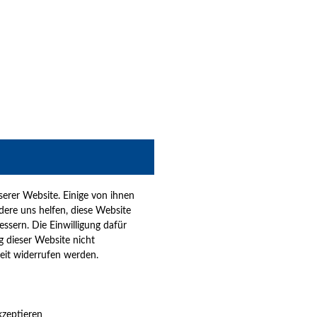
erer Website. Einige von ihnen
dere uns helfen, diese Website
ssern. Die Einwilligung dafür
ung dieser Website nicht
eit widerrufen werden.
zeptieren