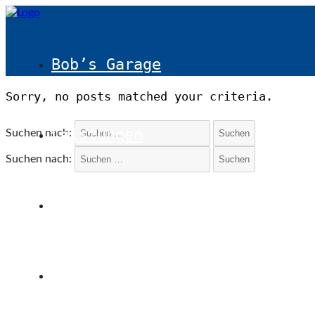
Bob’s Garage
Sorry, no posts matched your criteria.
Leistungen
Suchen nach:
Suchen nach:
Galerie
Kontakt