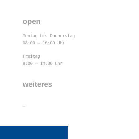
info@bobsgarage.com
open
Montag bis Donnerstag
08:00 – 16:00 Uhr
Freitag
8:00 – 14:00 Uhr
weiteres
Kontakt / Impressum
—
Datenschutzerklärung